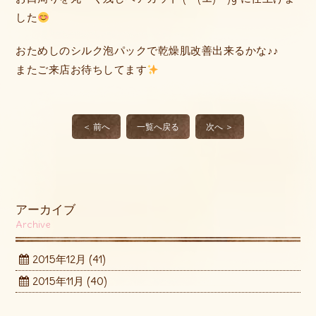
した
おためしのシルク泡パックで乾燥肌改善出来るかな♪♪
またご来店お待ちしてます
＜ 前へ
一覧へ戻る
次へ ＞
アーカイブ
Archive
2015年12月
(41)
2015年11月
(40)