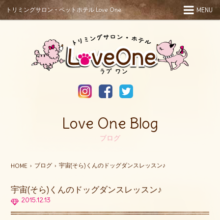
トリミングサロン・ペットホテル Love One
MENU
Love One Blog
ブログ
ブログ
宇宙(そら)くんのドッグダンスレッスン♪
HOME
宇宙(そら)くんのドッグダンスレッスン♪
2015.12.13