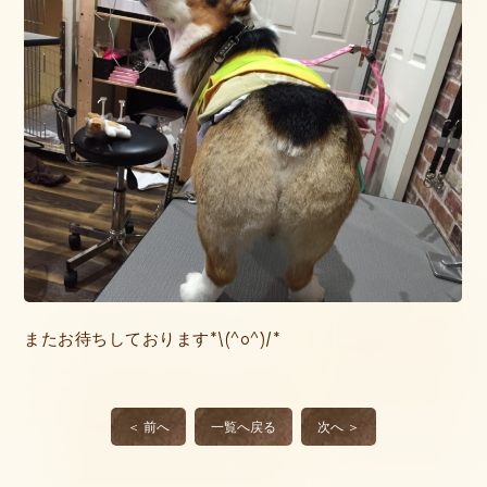
またお待ちしております*\(^o^)/*
＜ 前へ
一覧へ戻る
次へ ＞