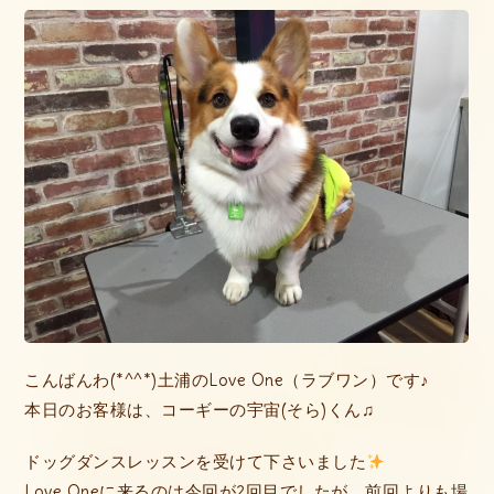
こんばんわ(*^^*)土浦のLove One（ラブワン）です♪
本日のお客様は、コーギーの宇宙(そら)くん♫
ドッグダンスレッスンを受けて下さいました
Love Oneに来るのは今回が2回目でしたが、前回よりも場